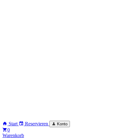
Start
Reservieren
Konto
0
Warenkorb