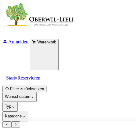
Anmelden
Warenkorb
Start
»
Reservieren
Filter zurücksetzen
Wunschdatum
Typ
Kategorie