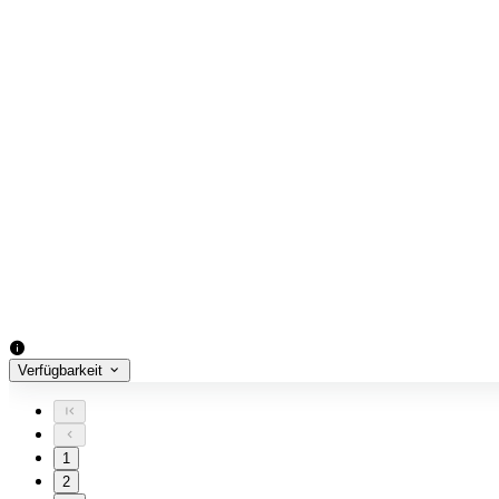
Verfügbarkeit
1
2